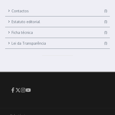
Contactos
(1)
Estatuto editorial
(1)
Ficha técnica
(1)
Lei da Transparência
(1)