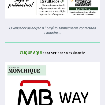
O vencedor da edição n.º 511 já foi formalmente contactado.
Parabéns!!!
CLIQUE AQUI
para ser nosso assinante