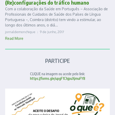
(Re)configurações do tráfico humano
Com a colaboração da Saúde em Português – Associação de
Profissionais de Cuidados de Saúde dos Países de Língua
Portuguesa –, Coimbra (distrito) tem vindo a estimular, ao
longo dos últimos anos, o diá...
jornaldemonchique
9 de Junho, 2017
Read More
PARTICIPE
CLIQUE na imagem ou acede pelo link:
https://forms.gle/upgF1ChjpuXjmuFY8