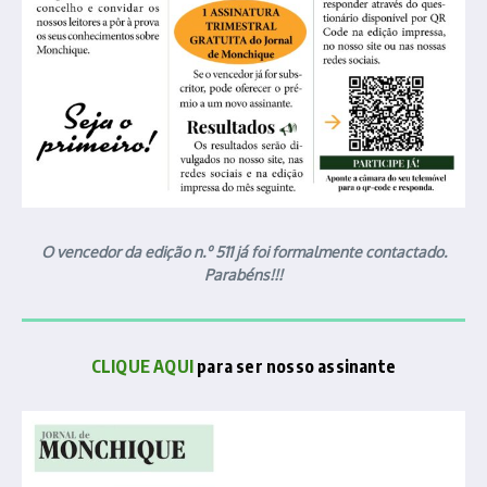
O vencedor da edição n.º 511 já foi formalmente contactado.
Parabéns!!!
CLIQUE AQUI
para ser nosso assinante