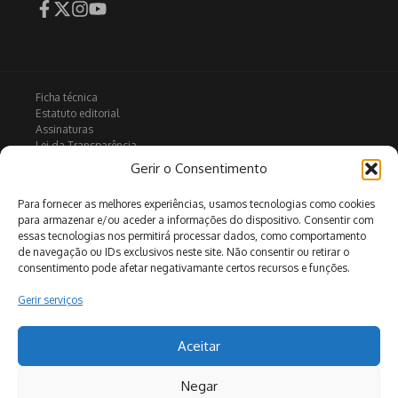
Ficha técnica
Estatuto editorial
Assinaturas
Lei da Transparência
Contactos
Gerir o Consentimento
Política de privacidade
Política de Cookies
Para fornecer as melhores experiências, usamos tecnologias como cookies
para armazenar e/ou aceder a informações do dispositivo. Consentir com
essas tecnologias nos permitirá processar dados, como comportamento
de navegação ou IDs exclusivos neste site. Não consentir ou retirar o
Arquivo
consentimento pode afetar negativamante certos recursos e funções.
Gerir serviços
Pesquisar
Aceitar
Negar