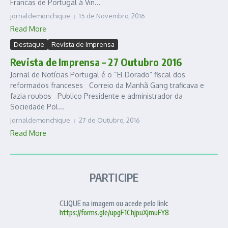
Francas de Portugal à Vin...
jornaldemonchique
15 de Novembro, 2016
Read More
Destaque
Revista de Imprensa
Revista de Imprensa – 27 Outubro 2016
Jornal de Notícias Portugal é o “El Dorado” fiscal dos
reformados franceses Correio da Manhã Gang traficava e
fazia roubos Publico Presidente e administrador da
Sociedade Pol...
jornaldemonchique
27 de Outubro, 2016
Read More
PARTICIPE
CLIQUE na imagem ou acede pelo link:
https://forms.gle/upgF1ChjpuXjmuFY8