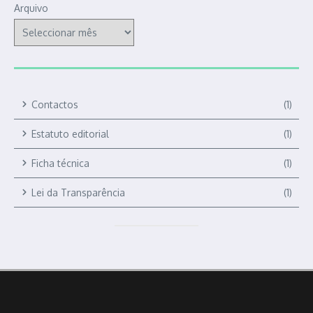
Arquivo
Contactos
(1)
Estatuto editorial
(1)
Ficha técnica
(1)
Lei da Transparência
(1)