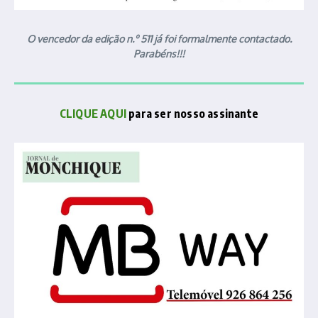
O vencedor da edição n.º 511 já foi formalmente contactado.
Parabéns!!!
CLIQUE AQUI
para ser nosso assinante