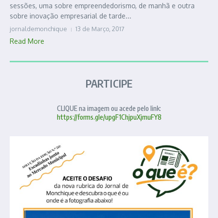
sessões, uma sobre empreendedorismo, de manhã e outra
sobre inovação empresarial de tarde...
jornaldemonchique
13 de Março, 2017
Read More
PARTICIPE
CLIQUE na imagem ou acede pelo link:
https://forms.gle/upgF1ChjpuXjmuFY8