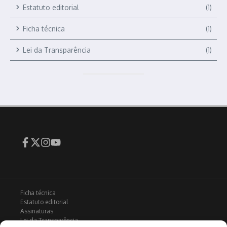
Estatuto editorial
(1)
Ficha técnica
(1)
Lei da Transparência
(1)
Ficha técnica
Estatuto editorial
Assinaturas
Lei da Transparência