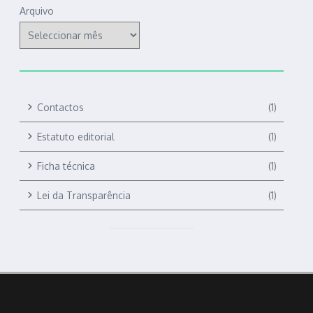
Arquivo
Contactos
(1)
Estatuto editorial
(1)
Ficha técnica
(1)
Lei da Transparência
(1)