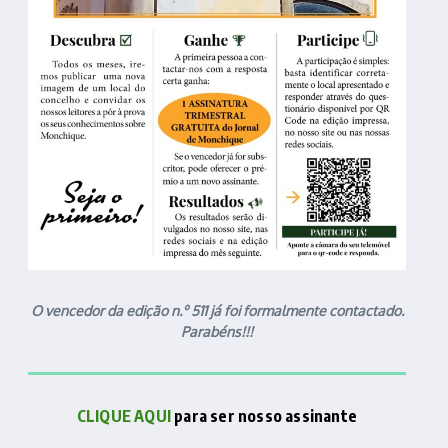
O vencedor da edição n.º 511 já foi formalmente contactado.
Parabéns!!!
CLIQUE AQUI
para ser nosso assinante