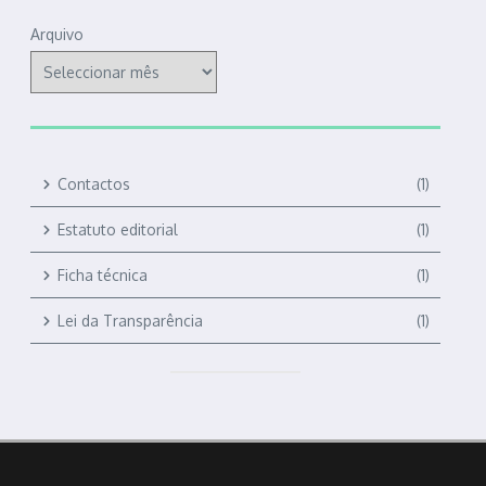
Arquivo
Contactos
(1)
Estatuto editorial
(1)
Ficha técnica
(1)
Lei da Transparência
(1)