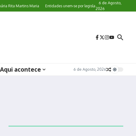
6 de Agosto,
 Rita Martins Maria
Entidades unem-se por legislação específica de proteção a
2026
Aqui acontece
6 de Agosto, 2026