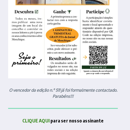
O vencedor da edição n.º 511 já foi formalmente contactado.
Parabéns!!!
CLIQUE AQUI
para ser nosso assinante