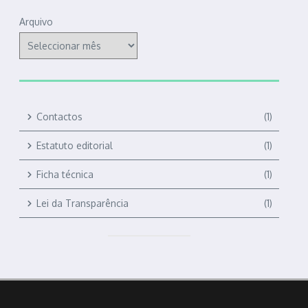
Arquivo
Contactos
(1)
Estatuto editorial
(1)
Ficha técnica
(1)
Lei da Transparência
(1)