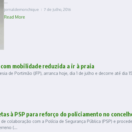
...
jornaldemonchique
7 de Julho, 2016
Read More
com mobilidade reduzida a ir à praia
a de Portimão (JFP), arranca hoje, dia 1 de julho e decorre até dia 1
etas à PSP para reforço do policiamento no concelh
o de colaboração com a Polícia de Segurança Pública (PSP) e procede
rreno (...