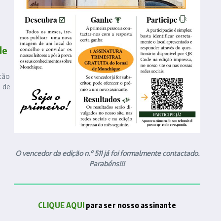
de
ção
o de
O vencedor da edição n.º 511 já foi formalmente contactado.
Parabéns!!!
CLIQUE AQUI
para ser nosso assinante