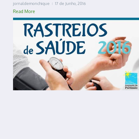
jornaldemonchique
17 de Junho, 2016
Read More