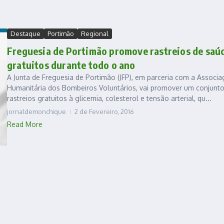
Destaque
Portimão
Regional
Freguesia de Portimão promove rastreios de saú
gratuitos durante todo o ano
A Junta de Freguesia de Portimão (JFP), em parceria com a Associa
Humanitária dos Bombeiros Voluntários, vai promover um conjunt
rastreios gratuitos à glicemia, colesterol e tensão arterial, qu...
jornaldemonchique
2 de Fevereiro, 2016
Read More