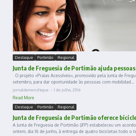
Destaque
Portimão
Regional
Junta de Freguesia de Portimão ajuda pessoas 
O projeto «Praias Acessíveis», promovido pela Junta de Freguesi
setembro, para dar oportunidade às pessoas com mobilidad...
jornaldemonchique
1 de Julho, 2016
Read More
Destaque
Portimão
Regional
Junta de Freguesia de Portimão oferece bicicl
A Junta de Freguesia de Portimão (JFP) estabeleceu um acord
ontem, dia 16 de junho, à entrega de quatro bicicletas todo o te