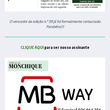
O vencedor da edição n.º 511 já foi formalmente contactado.
Parabéns!!!
CLIQUE AQUI
para ser nosso assinante