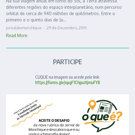
Na sua viagem anual em torno do Sol, a Terra atravessa
diferentes regiões do espaço interplanetário, num percurso
orbital de cerca de 940 milhões de quilómetros. Entre o
primeiro e o quinto dias de Ja...
jornaldemonchique
29 de Dezembro, 2015
Read More
PARTICIPE
CLIQUE na imagem ou acede pelo link:
https://forms.gle/upgF1ChjpuXjmuFY8