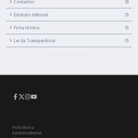
Contactos
(1)
Estatuto editorial
(1)
Ficha técnica
(1)
Lei da Transparência
(1)
Ficha técnica
Estatuto editorial