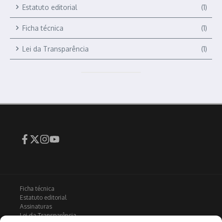
Estatuto editorial
(1)
Ficha técnica
(1)
Lei da Transparência
(1)
Ficha técnica
Estatuto editorial
Assinaturas
Lei da Transparência