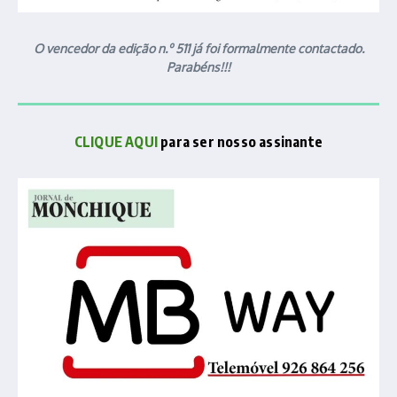
O vencedor da edição n.º 511 já foi formalmente contactado.
Parabéns!!!
CLIQUE AQUI
para ser nosso assinante