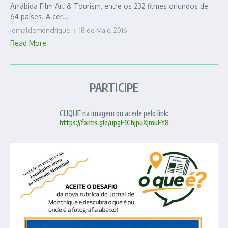
Arrábida Film Art & Tourism, entre os 232 filmes oriundos de
64 países. A cer...
jornaldemonchique
18 de Maio, 2016
Read More
PARTICIPE
CLIQUE na imagem ou acede pelo link:
https://forms.gle/upgF1ChjpuXjmuFY8