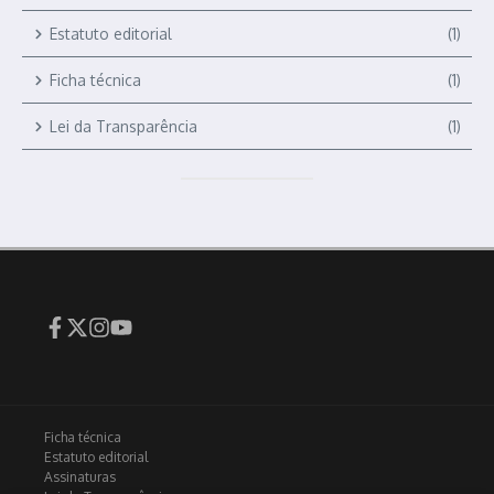
Estatuto editorial
(1)
Ficha técnica
(1)
Lei da Transparência
(1)
Ficha técnica
Estatuto editorial
Assinaturas