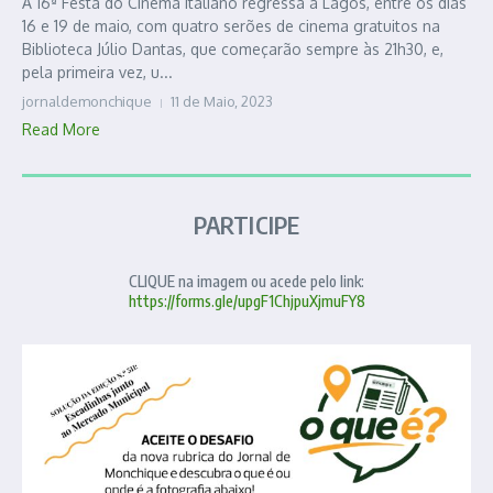
A 16ª Festa do Cinema Italiano regressa a Lagos, entre os dias
16 e 19 de maio, com quatro serões de cinema gratuitos na
Biblioteca Júlio Dantas, que começarão sempre às 21h30, e,
pela primeira vez, u...
jornaldemonchique
11 de Maio, 2023
Read More
PARTICIPE
CLIQUE na imagem ou acede pelo link:
https://forms.gle/upgF1ChjpuXjmuFY8