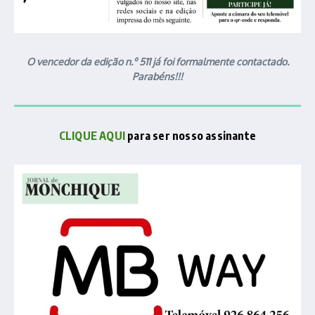
O vencedor da edição n.º 511 já foi formalmente contactado.
Parabéns!!!
CLIQUE AQUI
para ser nosso assinante