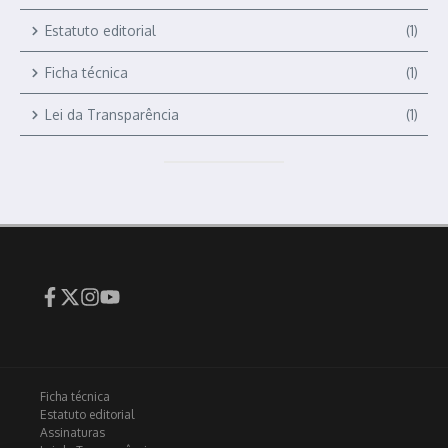
Estatuto editorial
(1)
Ficha técnica
(1)
Lei da Transparência
(1)
Ficha técnica
Estatuto editorial
Assinaturas