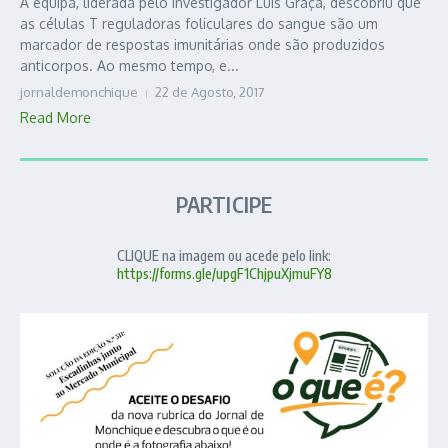
A equipa, liderada pelo investigador Luís Graça, descobriu que
as células T reguladoras foliculares do sangue são um
marcador de respostas imunitárias onde são produzidos
anticorpos. Ao mesmo tempo, e...
jornaldemonchique
22 de Agosto, 2017
Read More
PARTICIPE
CLIQUE na imagem ou acede pelo link:
https://forms.gle/upgF1ChjpuXjmuFY8