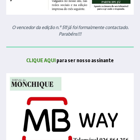
O vencedor da edição n.º 511 já foi formalmente contactado.
Parabéns!!!
CLIQUE AQUI
para ser nosso assinante