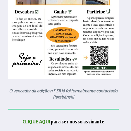
O vencedor da edição n.º 511 já foi formalmente contactado.
Parabéns!!!
CLIQUE AQUI
para ser nosso assinante