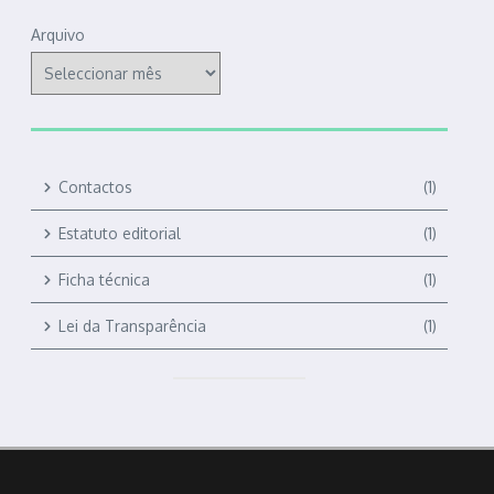
Arquivo
Contactos
(1)
Estatuto editorial
(1)
Ficha técnica
(1)
Lei da Transparência
(1)