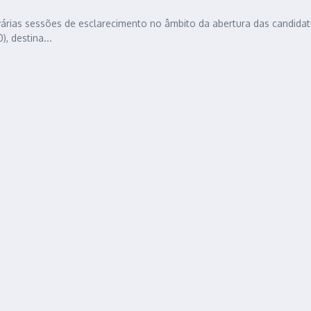
 várias sessões de esclarecimento no âmbito da abertura das candida
 destina...