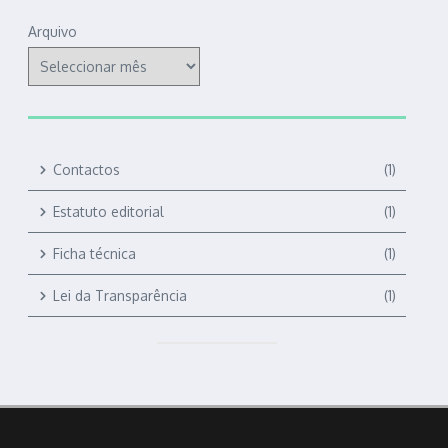
Arquivo
Contactos
(1)
Estatuto editorial
(1)
Ficha técnica
(1)
Lei da Transparência
(1)