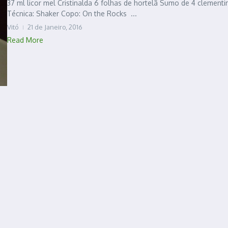
37 ml licor mel Cristinalda 6 folhas de hortelã Sumo de 4 clementi
Técnica: Shaker Copo: On the Rocks ...
Vitó
21 de Janeiro, 2016
Read More