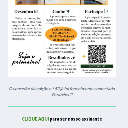
O vencedor da edição n.º 511 já foi formalmente contactado.
Parabéns!!!
CLIQUE AQUI
para ser nosso assinante