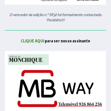
O vencedor da edição n.º 511 já foi formalmente contactado.
Parabéns!!!
CLIQUE AQUI
para ser nosso assinante