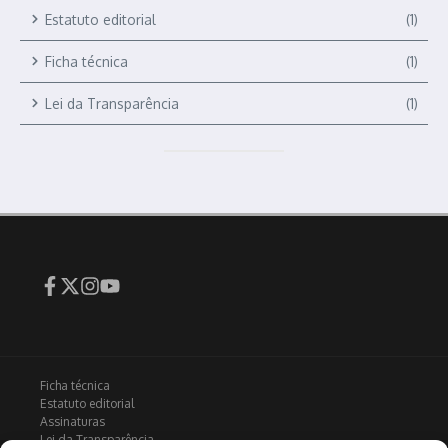
Estatuto editorial
(1)
Ficha técnica
(1)
Lei da Transparência
(1)
Ficha técnica
Estatuto editorial
Assinaturas
Lei da Transparência