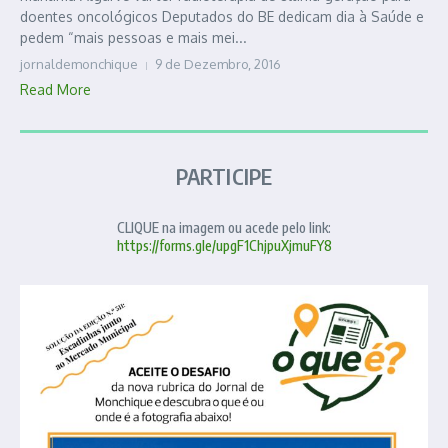
doentes oncológicos Deputados do BE dedicam dia à Saúde e
pedem “mais pessoas e mais mei...
jornaldemonchique
9 de Dezembro, 2016
Read More
PARTICIPE
CLIQUE na imagem ou acede pelo link:
https://forms.gle/upgF1ChjpuXjmuFY8