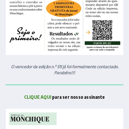
O vencedor da edição n.º 511 já foi formalmente contactado.
Parabéns!!!
CLIQUE AQUI
para ser nosso assinante