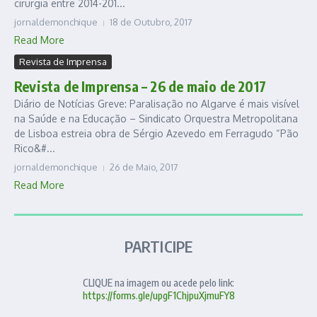
cirurgia entre 2014-201...
jornaldemonchique
18 de Outubro, 2017
Read More
Revista de Imprensa
Revista de Imprensa – 26 de maio de 2017
Diário de Notícias Greve: Paralisação no Algarve é mais visível
na Saúde e na Educação – Sindicato Orquestra Metropolitana
de Lisboa estreia obra de Sérgio Azevedo em Ferragudo “Pão
Rico&#...
jornaldemonchique
26 de Maio, 2017
Read More
PARTICIPE
CLIQUE na imagem ou acede pelo link:
https://forms.gle/upgF1ChjpuXjmuFY8