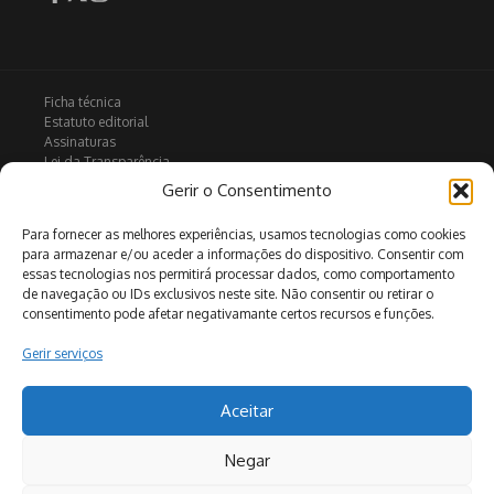
Ficha técnica
Estatuto editorial
Assinaturas
Lei da Transparência
Contactos
Gerir o Consentimento
Política de privacidade
Política de Cookies
Para fornecer as melhores experiências, usamos tecnologias como cookies
para armazenar e/ou aceder a informações do dispositivo. Consentir com
essas tecnologias nos permitirá processar dados, como comportamento
de navegação ou IDs exclusivos neste site. Não consentir ou retirar o
Arquivo
consentimento pode afetar negativamante certos recursos e funções.
Gerir serviços
Pesquisar
Aceitar
Negar