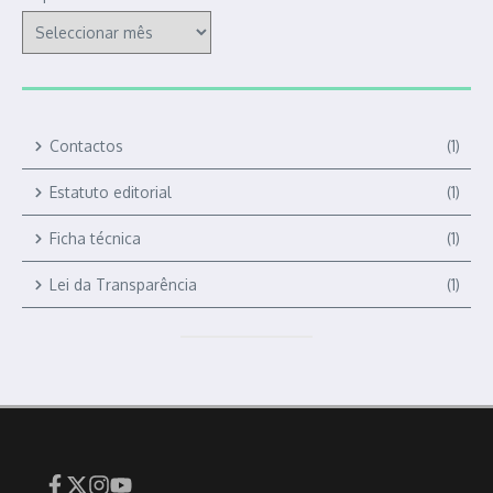
Contactos
(1)
Estatuto editorial
(1)
Ficha técnica
(1)
Lei da Transparência
(1)