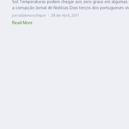
Sol Temperaturas podem chegar aos zero graus em algumas r
a corrupção Jornal de Notícias Dois terços dos portugueses vi
jornaldemonchique
28 de Abril, 2017
Read More