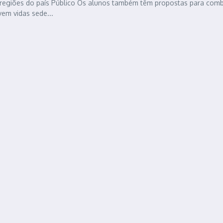
egiões do país Público Os alunos também têm propostas para comb
vem vidas sede...