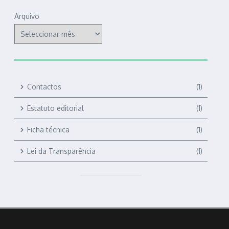
Arquivo
Contactos
(1)
Estatuto editorial
(1)
Ficha técnica
(1)
Lei da Transparência
(1)