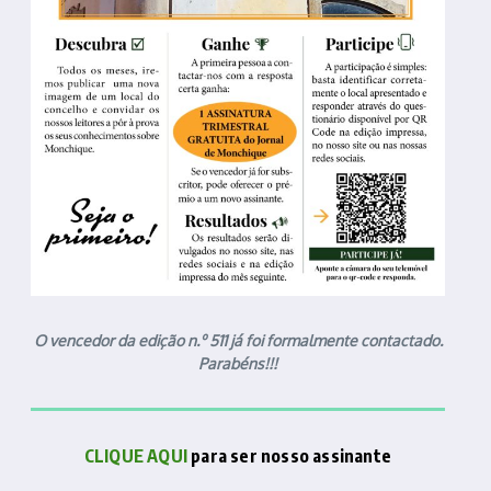
O vencedor da edição n.º 511 já foi formalmente contactado.
Parabéns!!!
CLIQUE AQUI
para ser nosso assinante