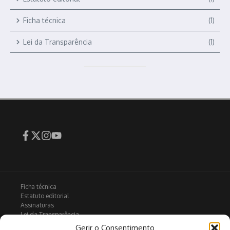
Ficha técnica
(1)
Lei da Transparência
(1)
Ficha técnica
Estatuto editorial
Assinaturas
Lei da Transparência
Contactos
Gerir o Consentimento