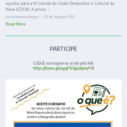
agosto, para a IV Corrida do Clube Desportivo e Cultural da
Nave (CDCN). A prova ...
jornaldemonchique
23 de Agosto, 2017
Read More
PARTICIPE
CLIQUE na imagem ou acede pelo link:
https://forms.gle/upgF1ChjpuXjmuFY8