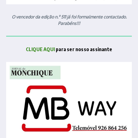
O vencedor da edição n.º 511 já foi formalmente contactado.
Parabéns!!!
CLIQUE AQUI
para ser nosso assinante