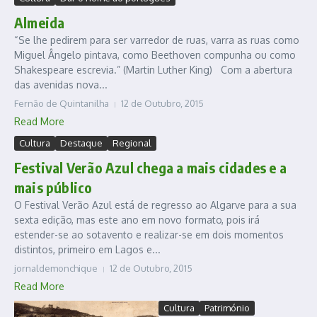
Almeida
“Se lhe pedirem para ser varredor de ruas, varra as ruas como
Miguel Ângelo pintava, como Beethoven compunha ou como
Shakespeare escrevia.” (Martin Luther King) Com a abertura
das avenidas nova...
Fernão de Quintanilha
12 de Outubro, 2015
Read More
Cultura
Destaque
Regional
Festival Verão Azul chega a mais cidades e a
mais público
O Festival Verão Azul está de regresso ao Algarve para a sua
sexta edição, mas este ano em novo formato, pois irá
estender-se ao sotavento e realizar-se em dois momentos
distintos, primeiro em Lagos e...
jornaldemonchique
12 de Outubro, 2015
Read More
Cultura
Património