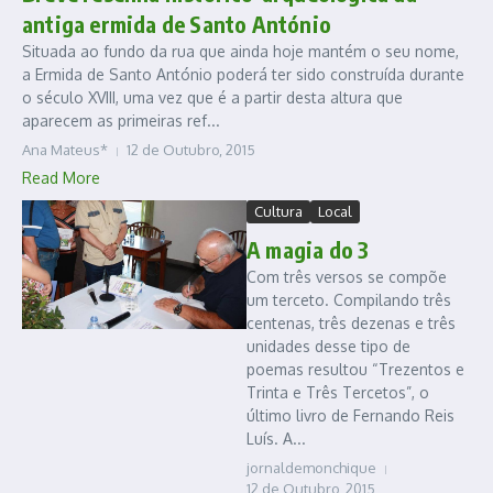
antiga ermida de Santo António
Situada ao fundo da rua que ainda hoje mantém o seu nome,
a Ermida de Santo António poderá ter sido construída durante
o século XVIII, uma vez que é a partir desta altura que
aparecem as primeiras ref...
Ana Mateus*
12 de Outubro, 2015
Read More
Cultura
Local
A magia do 3
Com três versos se compõe
um terceto. Compilando três
centenas, três dezenas e três
unidades desse tipo de
poemas resultou “Trezentos e
Trinta e Três Tercetos”, o
último livro de Fernando Reis
Luís. A...
jornaldemonchique
12 de Outubro, 2015