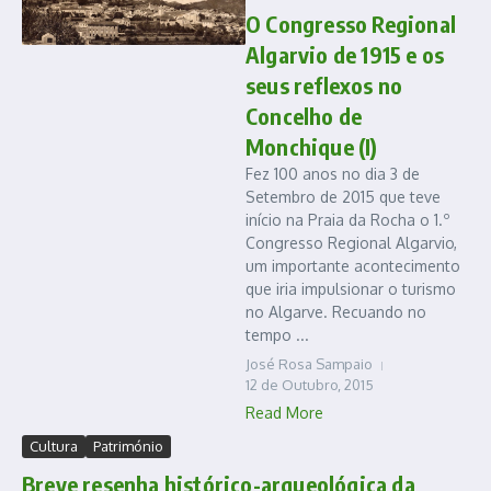
O Congresso Regional
Algarvio de 1915 e os
seus reflexos no
Concelho de
Monchique (I)
Fez 100 anos no dia 3 de
Setembro de 2015 que teve
início na Praia da Rocha o 1.º
Congresso Regional Algarvio,
um importante acontecimento
que iria impulsionar o turismo
no Algarve. Recuando no
tempo ...
José Rosa Sampaio
12 de Outubro, 2015
Read More
Cultura
Património
Breve resenha histórico-arqueológica da