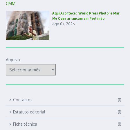
Aqui Acontece: ‘World Press Photo’ e Mar
Me Quer arrancam em Portimão
Ago 07, 2026
Arquivo
Contactos
(1)
Estatuto editorial
(1)
Ficha técnica
(1)