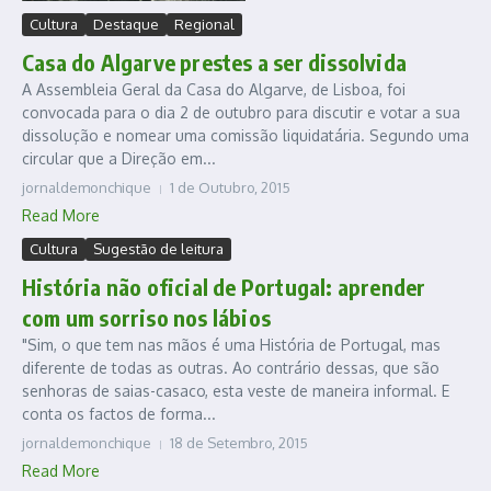
Cultura
Destaque
Regional
Casa do Algarve prestes a ser dissolvida
A Assembleia Geral da Casa do Algarve, de Lisboa, foi
convocada para o dia 2 de outubro para discutir e votar a sua
dissolução e nomear uma comissão liquidatária. Segundo uma
circular que a Direção em...
jornaldemonchique
1 de Outubro, 2015
Read More
Cultura
Sugestão de leitura
História não oficial de Portugal: aprender
com um sorriso nos lábios
"Sim, o que tem nas mãos é uma História de Portugal, mas
diferente de todas as outras. Ao contrário dessas, que são
senhoras de saias-casaco, esta veste de maneira informal. E
conta os factos de forma...
jornaldemonchique
18 de Setembro, 2015
Read More