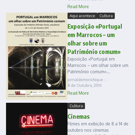
Read More
Aqui acontece
Cultura
Exposição «Portugal
em Marrocos – um
olhar sobre um
Património comum»
Exposição «Portugal em
Marrocos – um olhar sobre um
Património comum»...
jornaldemonchique
8 de Outubro, 2015
Read More
Cultura
Cinemas
Filmes em exibição de 8 a 14 de
outubro nos cinemas