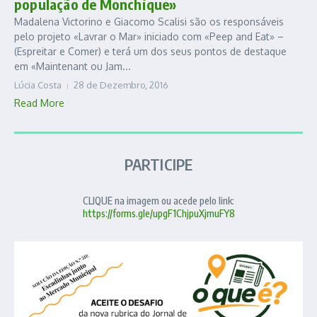
população de Monchique»
Madalena Victorino e Giacomo Scalisi são os responsáveis
pelo projeto «Lavrar o Mar» iniciado com «Peep and Eat» –
(Espreitar e Comer) e terá um dos seus pontos de destaque
em «Maintenant ou Jam...
Lúcia Costa
28 de Dezembro, 2016
Read More
PARTICIPE
CLIQUE na imagem ou acede pelo link:
https://forms.gle/upgF1ChjpuXjmuFY8