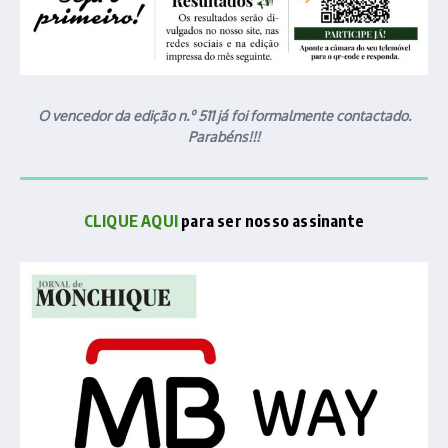
O vencedor da edição n.º 511 já foi formalmente contactado.
Parabéns!!!
CLIQUE AQUI
para ser nosso assinante