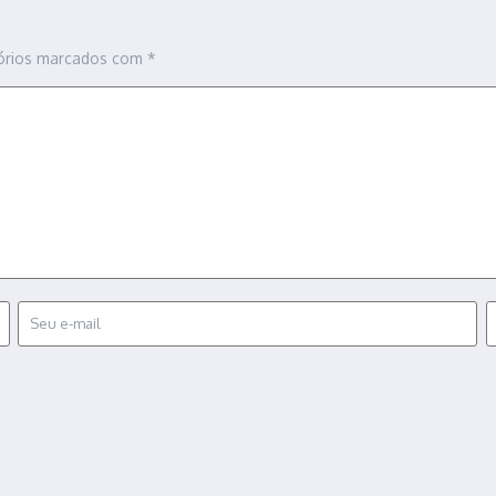
órios marcados com
*