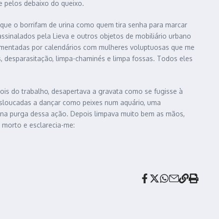
e pelos debaixo do queixo.
é que o borrifam de urina como quem tira senha para marcar
assinalados pela Lieva e outros objetos de mobiliário urbano
ornamentadas por calendários com mulheres voluptuosas que me
, desparasitação, limpa-chaminés e limpa fossas. Todos eles
ois do trabalho, desapertava a gravata como se fugisse à
resloucadas a dançar como peixes num aquário, uma
do na purga dessa ação. Depois limpava muito bem as mãos,
 morto e esclarecia-me: