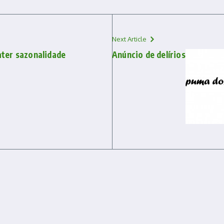
Next Article
ater sazonalidade
Anúncio de delírios