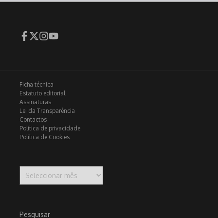
Ficha técnica
Estatuto editorial
Assinaturas
Lei da Transparência
Contactos
Política de privacidade
Política de Cookies
Arquivo
Pesquisar