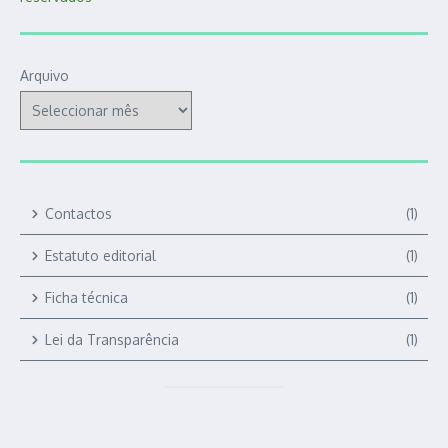
Arquivo
Contactos
(1)
Estatuto editorial
(1)
Ficha técnica
(1)
Lei da Transparência
(1)