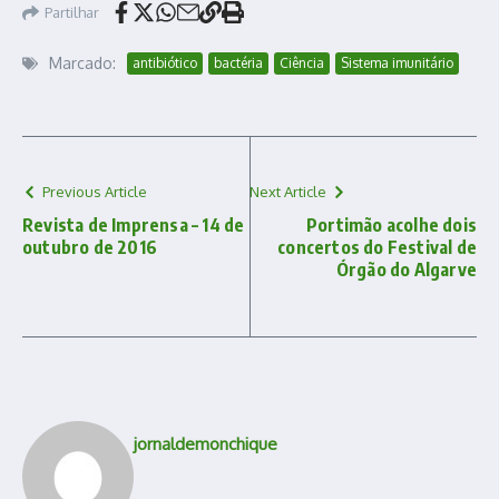
Partilhar
Marcado:
antibiótico
bactéria
Ciência
Sistema imunitário
Previous Article
Next Article
Revista de Imprensa – 14 de
Portimão acolhe dois
outubro de 2016
concertos do Festival de
Órgão do Algarve
jornaldemonchique