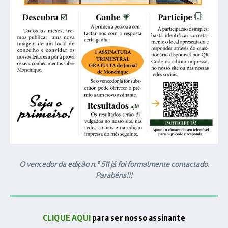
O vencedor da edição n.º 511 já foi formalmente contactado.
Parabéns!!!
CLIQUE AQUI
para ser nosso assinante