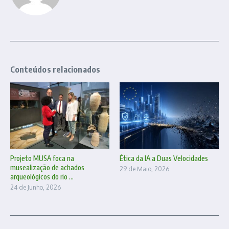
Conteúdos relacionados
Projeto MUSA foca na
Ética da IA a Duas Velocidades
musealização de achados
29 de Maio, 2026
arqueológicos do rio ...
24 de Junho, 2026