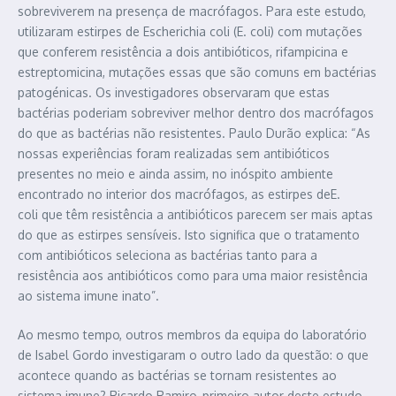
sobreviverem na presença de macrófagos. Para este estudo,
utilizaram estirpes de Escherichia coli (E. coli) com mutações
que conferem resistência a dois antibióticos, rifampicina e
estreptomicina, mutações essas que são comuns em bactérias
patogénicas. Os investigadores observaram que estas
bactérias poderiam sobreviver melhor dentro dos macrófagos
do que as bactérias não resistentes. Paulo Durão explica: “As
nossas experiências foram realizadas sem antibióticos
presentes no meio e ainda assim, no inóspito ambiente
encontrado no interior dos macrófagos, as estirpes deE.
coli que têm resistência a antibióticos parecem ser mais aptas
do que as estirpes sensíveis. Isto significa que o tratamento
com antibióticos seleciona as bactérias tanto para a
resistência aos antibióticos como para uma maior resistência
ao sistema imune inato”.
Ao mesmo tempo, outros membros da equipa do laboratório
de Isabel Gordo investigaram o outro lado da questão: o que
acontece quando as bactérias se tornam resistentes ao
sistema imune? Ricardo Ramiro, primeiro autor deste estudo,