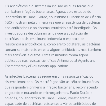
Os antibióticos e o sistema imune são as duas forças que
combatem infeções bacterianas. Agora, dois estudos do
laboratório de Isabel Gordo, no Instituto Gulbenkian de Ciência
(IGC), mostram pela primeira vez que a resistência de bactérias
aos antibióticos e ao sistema imunitário está interligada. Os
investigadores descobriram ainda que a adaptação de
bactérias ao sistema imune influencia o espectro de
resistência a antibióticos e, como efeito colateral, as bactérias
tornam-se mais resistentes a alguns antibióticos, mas também
mais sensíveis a outros. Estes resultados foram agora
publicados nas revistas científicas Antimicrobial Agents and
Chemotherapy eEvolutionary Applications.
As infeções bacterianas requerem uma resposta eficaz do
sistema imunitário. Os macrófagos são as células imunitárias
que respondem primeiro à infeção bacteriana, reconhecendo,
engolindo e matando os microrganismos. Paulo Durão e
colegas, no laboratório de Isabel Gordo, investigaram a
capacidade de bactérias resistentes a vários antibióticos de