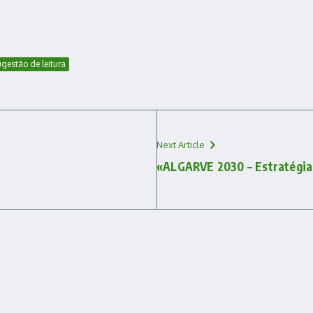
gestão de leitura
Next Article
«ALGARVE 2030 – Estratégia 