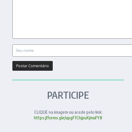
PARTICIPE
CLIQUE na imagem ou acede pelo link:
https://forms.gle/upgF1ChjpuXjmuFY8