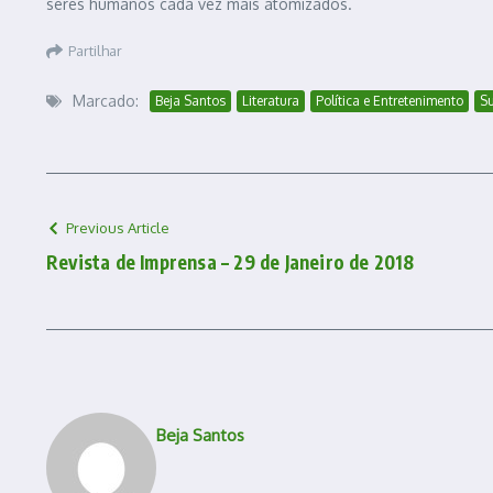
seres humanos cada vez mais atomizados.
Partilhar
Marcado:
Beja Santos
Literatura
Política e Entretenimento
Su
Previous Article
Revista de Imprensa – 29 de Janeiro de 2018
Beja Santos