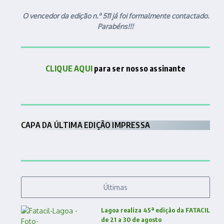
O vencedor da edição n.º 511 já foi formalmente contactado.
Parabéns!!!
CLIQUE AQUI
para ser nosso assinante
CAPA DA ÚLTIMA EDIÇÃO IMPRESSA
Últimas
Lagoa realiza 45ª edição da FATACIL
de 21 a 30 de agosto