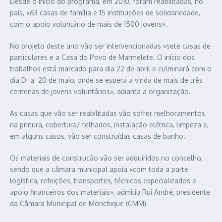
Desde o início do programa, em 2010, foram reabilitadas, no
país, «63 casas de família e 15 instituições de solidariedade,
com o apoio voluntário de mais de 1500 jovens».
No projeto deste ano vão ser intervencionadas «sete casas de
particulares e a Casa do Povo de Marmelete. O início dos
trabalhos está marcado para dia 22 de abril e culminará com o
dia D a 20 de maio, onde se espera a vinda de mais de três
centenas de jovens voluntários», adianta a organização.
As casas que vão ser reabilitadas vão sofrer melhoramentos
na pintura, cobertura/ telhados, instalação elétrica, limpeza e,
em alguns casos, vão ser construídas casas de banho.
Os materiais de construção vão ser adquiridos no concelho,
sendo que a câmara municipal apoia «com toda a parte
logística, refeições, transportes, técnicos especializados e
apoio financeiros dos materiais», admitiu Rui André, presidente
da Câmara Municipal de Monchique (CMM).