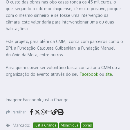
O custo das obras nas oito casas ronda os 45 mil euros, o
que, segundo o edil monchiquense, «é muito positivo, porque
com o mesmo dinheiro, e se fosse uma intervenção da
câmara, este valor daria para intervencionar uma ou duas
habitações».
Este projeto, para além da CMM, conta com parceiros como o
BPI, a Fundação Calouste Gulbenkian, a Fundação Manuel
António da Mota, entre outros.
Para quem quiser ser voluntário basta contactar a CMM ou a
organização do evento através do seu
Facebook
ou
site
.
Imagem: Facebook Just a Change
Partilhar
Marcado:
Just a Change
Monchique
obras