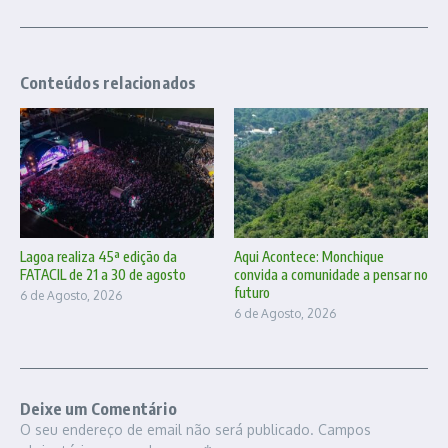
Conteúdos relacionados
Lagoa realiza 45ª edição da
Aqui Acontece: Monchique
FATACIL de 21 a 30 de agosto
convida a comunidade a pensar no
futuro
6 de Agosto, 2026
6 de Agosto, 2026
Deixe um Comentário
O seu endereço de email não será publicado.
Campos