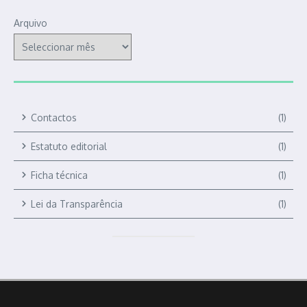
Arquivo
Contactos
(1)
Estatuto editorial
(1)
Ficha técnica
(1)
Lei da Transparência
(1)