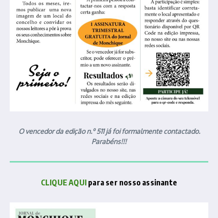
O vencedor da edição n.º 511 já foi formalmente contactado.
Parabéns!!!
CLIQUE AQUI
para ser nosso assinante