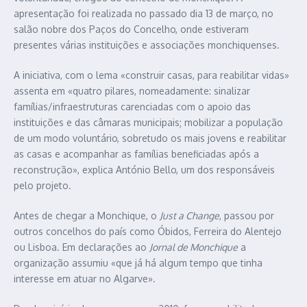
apresentação foi realizada no passado dia 13 de março, no
salão nobre dos Paços do Concelho, onde estiveram
presentes várias instituições e associações monchiquenses.
A iniciativa, com o lema «construir casas, para reabilitar vidas»
assenta em «quatro pilares, nomeadamente: sinalizar
famílias/infraestruturas carenciadas com o apoio das
instituições e das câmaras municipais; mobilizar a população
de um modo voluntário, sobretudo os mais jovens e reabilitar
as casas e acompanhar as famílias beneficiadas após a
reconstrução», explica António Bello, um dos responsáveis
pelo projeto.
Antes de chegar a Monchique, o
Just a Change
, passou por
outros concelhos do país como Óbidos, Ferreira do Alentejo
ou Lisboa. Em declarações ao
Jornal de Monchique
a
organização assumiu «que já há algum tempo que tinha
interesse em atuar no Algarve».