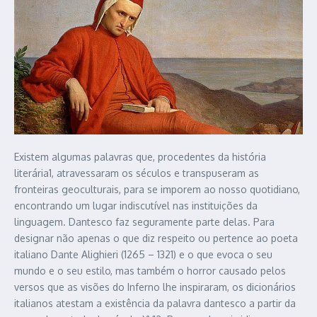
Existem algumas palavras que, procedentes da história
literária1, atravessaram os séculos e transpuseram as
fronteiras geoculturais, para se imporem ao nosso quotidiano,
encontrando um lugar indiscutível nas instituições da
linguagem. Dantesco faz seguramente parte delas. Para
designar não apenas o que diz respeito ou pertence ao poeta
italiano Dante Alighieri (1265 – 1321) e o que evoca o seu
mundo e o seu estilo, mas também o horror causado pelos
versos que as visões do Inferno lhe inspiraram, os dicionários
italianos atestam a existência da palavra dantesco a partir da