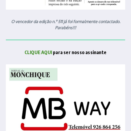
O vencedor da edição n.º 511 já foi formalmente contactado.
Parabéns!!!
CLIQUE AQUI
para ser nosso assinante