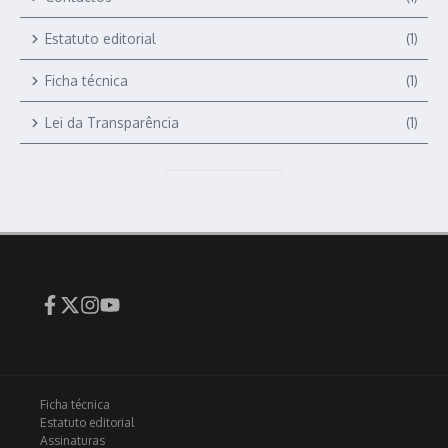
Estatuto editorial
(1)
Ficha técnica
(1)
Lei da Transparência
(1)
Ficha técnica
Estatuto editorial
Assinaturas