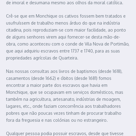
de imoral e desumana mesmo aos olhos da moral católica.
Crê-se que em Monchique os cativos fossem bem tratados e
usufruíssem de trabalho menos árduo do que na indústria
citadina, pois reproduziam-se com maior facilidade, ao ponto
de alguns senhores virem aqui fornecer-se desta mão-de-
obra, como aconteceu com o conde de Vila Nova de Portimão,
que aqui adquiriu escravos entre 1737 e 1740, para as suas
propriedades agrícolas de Quarteira.
Nas nossas consultas aos livros de baptismos (desde 1618),
casamentos (desde 1662) e óbitos (desde 1681) fomos
encontrar a maior parte dos escravos que havia em
Monchique, que se ocupavam em serviços domésticos, mas
também na agricultura, artesanato, indústrias de moagem,
lagares, etc., onde faziam concorrência aos trabalhadores
pobres que não poucas vezes tinham de procurar trabalho
fora da freguesia e nas colónias ou no estrangeiro.
Qualquer pessoa podia possuir escravos, desde que tivesse