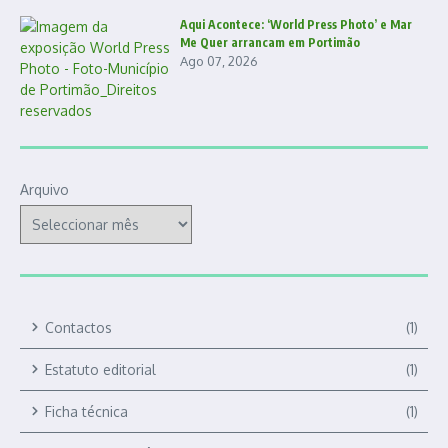
Aqui Acontece: ‘World Press Photo’ e Mar
Me Quer arrancam em Portimão
Ago 07, 2026
Arquivo
Contactos
(1)
Estatuto editorial
(1)
Ficha técnica
(1)