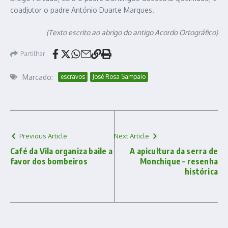
coadjutor o padre António Duarte Marques.
(Texto escrito ao abrigo do antigo Acordo Ortográfico)
Partilhar
Marcado:
escravos
José Rosa Sampaio
Previous Article
Next Article
Café da Vila organiza baile a
A apicultura da serra de
favor dos bombeiros
Monchique – resenha
histórica