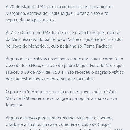
A 20 de Maio de 1744 faleceu com todos os sacramentos
Margarida, escrava do Padre Miguel Furtado Neto e foi
sepultada na igreja matriz.
A 12 de Outubro de 1748 baptizou-se o adulto Miguel, natural
da Mina, escravo do padre João Pacheco, igualmente morador
no povo de Monchique, cujo padrinho foi Tomé Pacheco.
Alguns destes cativos recebiam o nome dos amos, como foi o
caso de José Neto, escravo do padre Miguel Furtado Neto, que
faleceu a 30 de Abril de 1750 e «não recebeu o sagrado viático
por não estar capaz» e foi sepultado na matriz.
O padre João Pacheco possuía mais escravos, pois a 27 de
Maio de 1768 enterrou-se na igreja paroquial a sua escrava
Joaquina.
Alguns escravos pareciam ter melhor vida que os servos,
criados e afilhados da casa, como era o caso de Gaspar,