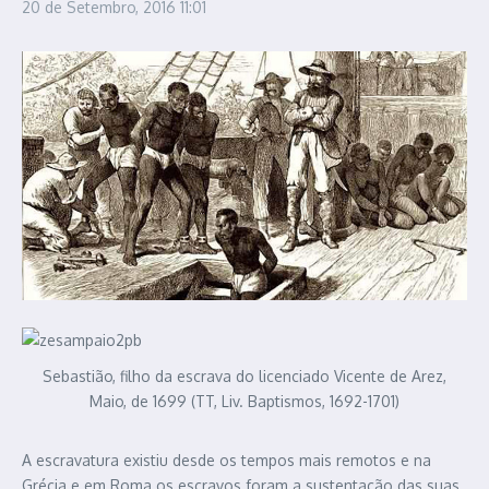
20 de Setembro, 2016
11:01
Sebastião, filho da escrava do licenciado Vicente de Arez,
Maio, de 1699 (TT, Liv. Baptismos, 1692-1701)
A escravatura existiu desde os tempos mais remotos e na
Grécia e em Roma os escravos foram a sustentação das suas