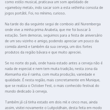
como estilo musical, praticava um som apelidado de
«gameboy metal», indo sacar som a esta velhinha consola de
jogos portátil. Foi, no mínimo, curioso.
Na tarde do dia seguinte segui de comboio até Nuremberga
onde vive a minha prima Anabela, que me foi buscar à
estação. Sem demoras, seguimos para a festa de aniversário
de um seu vizinho e amigo, podendo apreciar um pouco da
comida alemã e também da sua cerveja, um dos fortes
produtos da região bávara e que muito apreciei.
Se no norte do país, onde havia estado antes a cerveja não é
nada de especial e nem tem muita tradição, nesta zona da
Alemanha ela é rainha, com muita produção, variedade e
qualidade. É nesta região, mais concretamente em Munique,
que se realiza o October Fest, o mais conhecido festival do
mundo dedicado à cerveja.
Também já cá tinha estado em dois mil e cinco mas, ainda
assim, visitei novamente o Luitpoldhain, desta feita em modo