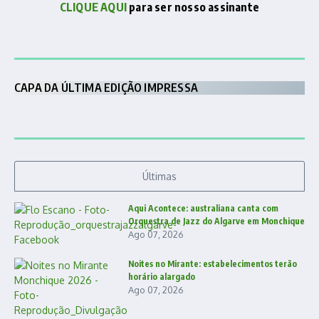
CLIQUE AQUI
para ser nosso assinante
CAPA DA ÚLTIMA EDIÇÃO IMPRESSA
Últimas
Aqui Acontece: australiana canta com
Orquestra de Jazz do Algarve em Monchique
Ago 07, 2026
Noites no Mirante: estabelecimentos terão
horário alargado
Ago 07, 2026