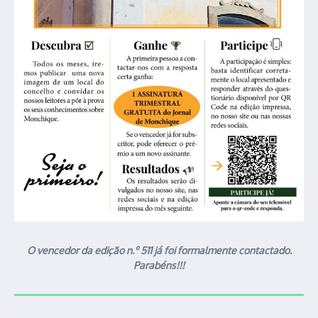
O vencedor da edição n.º 511 já foi formalmente contactado.
Parabéns!!!