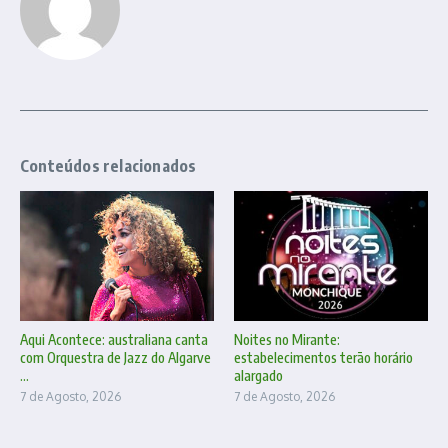
Conteúdos relacionados
Aqui Acontece: australiana canta
Noites no Mirante:
com Orquestra de Jazz do Algarve
estabelecimentos terão horário
...
alargado
7 de Agosto, 2026
7 de Agosto, 2026