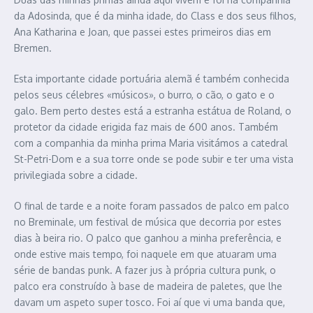
da Adosinda, que é da minha idade, do Class e dos seus filhos,
Ana Katharina e Joan, que passei estes primeiros dias em
Bremen.
Esta importante cidade portuária alemã é também conhecida
pelos seus célebres «músicos», o burro, o cão, o gato e o
galo. Bem perto destes está a estranha estátua de Roland, o
protetor da cidade erigida faz mais de 600 anos. Também
com a companhia da minha prima Maria visitámos a catedral
St-Petri-Dom e a sua torre onde se pode subir e ter uma vista
privilegiada sobre a cidade.
O final de tarde e a noite foram passados de palco em palco
no Breminale, um festival de música que decorria por estes
dias à beira rio. O palco que ganhou a minha preferência, e
onde estive mais tempo, foi naquele em que atuaram uma
série de bandas punk. A fazer jus à própria cultura punk, o
palco era construído à base de madeira de paletes, que lhe
davam um aspeto super tosco. Foi aí que vi uma banda que,