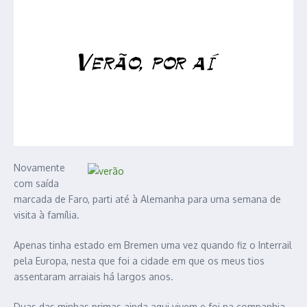
Novamente
com saída
marcada de Faro, parti até à Alemanha para uma semana de
visita à família.
Apenas tinha estado em Bremen uma vez quando fiz o Interrail
pela Europa, nesta que foi a cidade em que os meus tios
assentaram arraiais há largos anos.
Duas das minhas primas ainda aqui vivem e foi na companhia