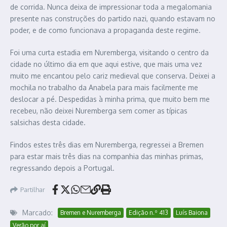
de corrida. Nunca deixa de impressionar toda a megalomania
presente nas construções do partido nazi, quando estavam no
poder, e de como funcionava a propaganda deste regime.
Foi uma curta estadia em Nuremberga, visitando o centro da
cidade no último dia em que aqui estive, que mais uma vez
muito me encantou pelo cariz medieval que conserva. Deixei a
mochila no trabalho da Anabela para mais facilmente me
deslocar a pé. Despedidas à minha prima, que muito bem me
recebeu, não deixei Nuremberga sem comer as típicas
salsichas desta cidade.
Findos estes três dias em Nuremberga, regressei a Bremen
para estar mais três dias na companhia das minhas primas,
regressando depois a Portugal.
Partilhar
Marcado:
Bremen e Nuremberga
Edição n.º 413
Luís Baiona
Verão por aí