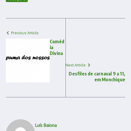
Previous Article
Coméd
ia
Divina
Next Article
Desfiles de carnaval 9 a 11,
em Monchique
Luís Baiona