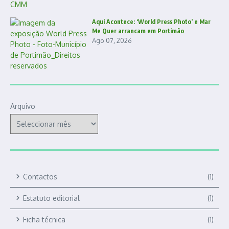
Aqui Acontece: ‘World Press Photo’ e Mar
Me Quer arrancam em Portimão
Ago 07, 2026
Arquivo
Contactos
(1)
Estatuto editorial
(1)
Ficha técnica
(1)