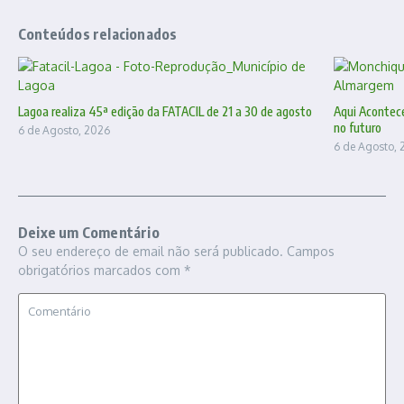
Conteúdos relacionados
Lagoa realiza 45ª edição da FATACIL de 21 a 30 de agosto
Aqui Acontec
no futuro
6 de Agosto, 2026
6 de Agosto, 
Deixe um Comentário
O seu endereço de email não será publicado.
Campos
obrigatórios marcados com
*