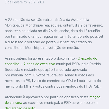
3 de Fevereiro, 2017
17:03
A 2.ª reunião da sessão extraordinária da Assembleia
Municipal de Monchique realizou-se, ontem, dia 2 de fevereiro,
após ter sido adiada no dia 26 de janeiro, data da 1.ª reunião,
por terminado o tempo regulamentar, não tendo sido possível
a discussão e votação do ponto «Debate do estado do
concelho de Monchique» – votação de moção.
Assim, ontem, foi apresentado o documento «
O estado do
concelho – 7 anos de executivo
municipal PSD» pelo Partido
Socialista e restante oposição, tendo sido aprovado
por maioria, com 10 votos favoráveis, sendo 8 votos dos
membros do PS, 1 voto do membro da CDU e 1 outro voto do
membro do MI, e 7 votos contra dos membros do PPD/PSD .
Atendendo à aprovação por parte da oposição desta
moção
de censura
ao executivo municipal, o PSD apresentou uma
declaração de voto
.