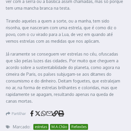
ver com a serra ou a basílica assim chamadas, mas só porque
tem uma mancha branca na testa.
Tirando aqueles a quem a sorte, ou a manha, tem sido
risonha, que nasceram com uma estrela, que é como diz o
povo, com o cu virado para a Lua, de vez em quando até
vemos estrelas com as medidas que nos aplicam.
Já raramente se conseguem ver estrelas no céu, ofuscadas
que são pelas luzes das cidades. Por muito que cheguem a
acordo sobre a sustentabilidade do planeta, como agora na
cimeira de Paris, os países subjugam-se aos ditames do
consumismo e do dinheiro. Deitam foguetes, que estralejam
no ar, na forma de estrelas brilhantes e coloridas, mas que
rapidamente se apagam, resultando apenas na queda de
canas mortas.
Partilhar
Marcado:
estrelas
M.A.Chão
Reflexões