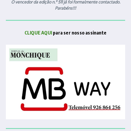
O vencedor da edição n.º 511 já foi formalmente contactado.
Parabéns!!!
CLIQUE AQUI
para ser nosso assinante