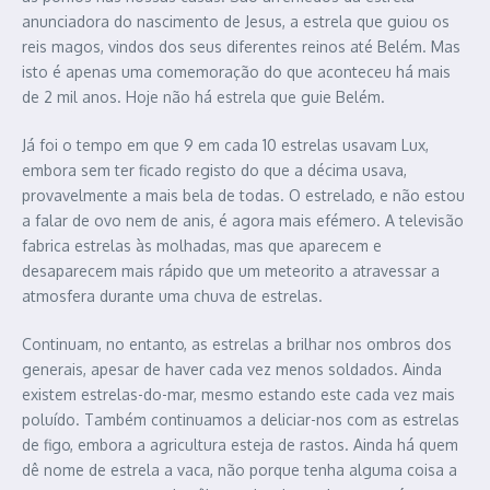
anunciadora do nascimento de Jesus, a estrela que guiou os
reis magos, vindos dos seus diferentes reinos até Belém. Mas
isto é apenas uma comemoração do que aconteceu há mais
de 2 mil anos. Hoje não há estrela que guie Belém.
Já foi o tempo em que 9 em cada 10 estrelas usavam Lux,
embora sem ter ficado registo do que a décima usava,
provavelmente a mais bela de todas. O estrelado, e não estou
a falar de ovo nem de anis, é agora mais efémero. A televisão
fabrica estrelas às molhadas, mas que aparecem e
desaparecem mais rápido que um meteorito a atravessar a
atmosfera durante uma chuva de estrelas.
Continuam, no entanto, as estrelas a brilhar nos ombros dos
generais, apesar de haver cada vez menos soldados. Ainda
existem estrelas-do-mar, mesmo estando este cada vez mais
poluído. Também continuamos a deliciar-nos com as estrelas
de figo, embora a agricultura esteja de rastos. Ainda há quem
dê nome de estrela a vaca, não porque tenha alguma coisa a