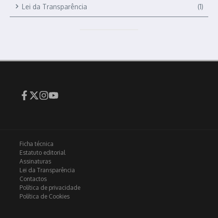
Lei da Transparência
(1)
Ficha técnica
Estatuto editorial
Assinaturas
Lei da Transparência
Contactos
Política de privacidade
Política de Cookies