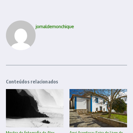
jornaldemonchique
Conteúdos relacionados
Mostra de fotografia de Alex
Aqui Acontece: Feira do Livro de