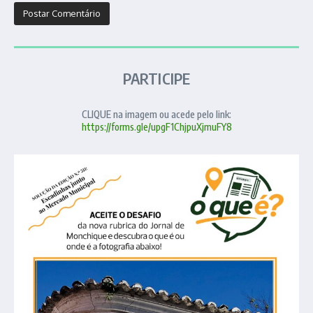
PARTICIPE
CLIQUE na imagem ou acede pelo link:
https://forms.gle/upgF1ChjpuXjmuFY8