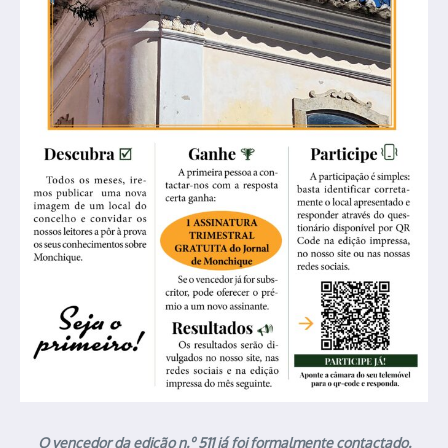
O vencedor da edição n.º 511 já foi formalmente contactado.