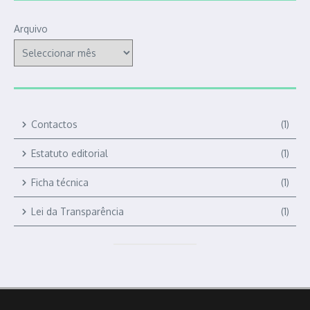
Arquivo
Contactos
(1)
Estatuto editorial
(1)
Ficha técnica
(1)
Lei da Transparência
(1)