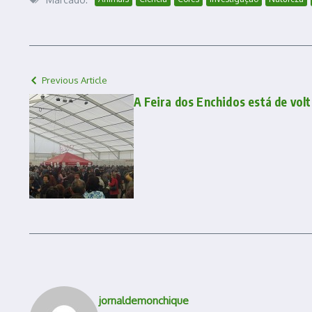
Previous Article
A Feira dos Enchidos está de vol
jornaldemonchique