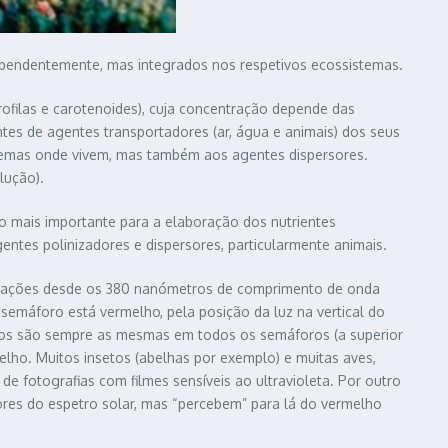
dependentemente, mas integrados nos respetivos ecossistemas.
ofilas e carotenoides), cuja concentração depende das
s de agentes transportadores (ar, água e animais) dos seus
stemas onde vivem, mas também aos agentes dispersores.
lução).
nto mais importante para a elaboração dos nutrientes
entes polinizadores e dispersores, particularmente animais.
radiações desde os 380 nanómetros de comprimento de onda
emáforo está vermelho, pela posição da luz na vertical do
oros são sempre as mesmas em todos os semáforos (a superior
lho. Muitos insetos (abelhas por exemplo) e muitas aves,
e fotografias com filmes sensíveis ao ultravioleta. Por outro
ores do espetro solar, mas “percebem” para lá do vermelho