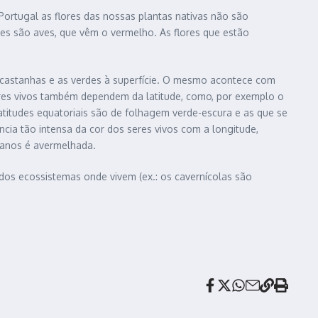
 Portugal as flores das nossas plantas nativas não são
res são aves, que vêm o vermelho. As flores que estão
s castanhas e as verdes à superfície. O mesmo acontece com
eres vivos também dependem da latitude, como, por exemplo o
latitudes equatoriais são de folhagem verde-escura e as que se
cia tão intensa da cor dos seres vivos com a longitude,
canos é avermelhada.
dos ecossistemas onde vivem (ex.: os cavernícolas são