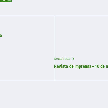
ta
Next Article
Revista de Imprensa – 10 de 