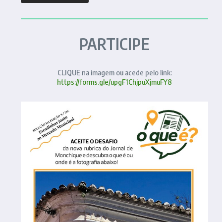
PARTICIPE
CLIQUE na imagem ou acede pelo link:
https://forms.gle/upgF1ChjpuXjmuFY8