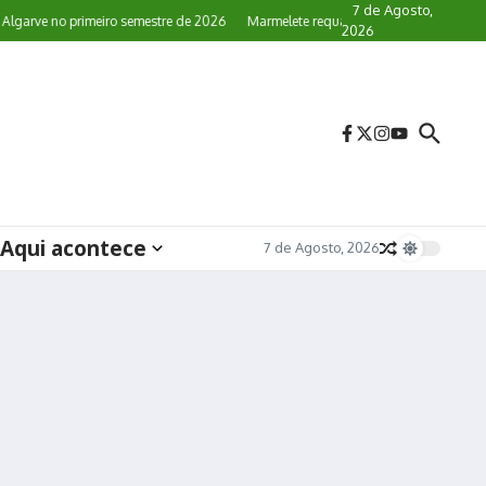
7 de Agosto,
ve no primeiro semestre de 2026
Marmelete requalifica paragens de autocarro
2026
Aqui acontece
7 de Agosto, 2026